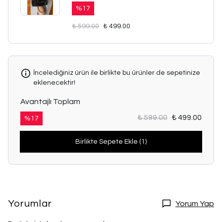
%
17
₺ 599.00
₺ 499.00
İncelediğiniz ürün ile birlikte bu ürünler de sepetinize
eklenecektir!
Avantajlı Toplam
₺ 599.00
₺ 499.00
%
17
Birlikte Sepete Ekle (1)
Yorumlar
Yorum Yap