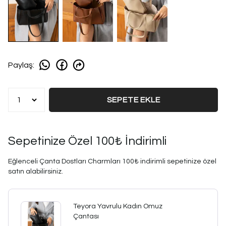
Paylaş
:
SEPETE EKLE
Sepetinize Özel 100₺ İndirimli
Eğlenceli Çanta Dostları Charmları 100₺ indirimli sepetinize özel
satın alabilirsiniz.
Teyora Yavrulu Kadın Omuz
Çantası