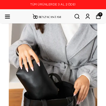
TÜM ÜRÜNLERDE 3 AL 2 ÖDE!
0