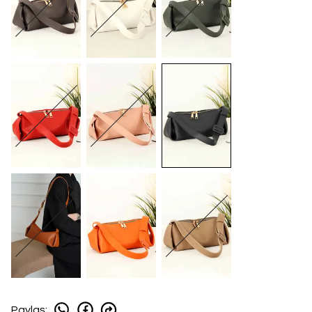
Paylaş
: