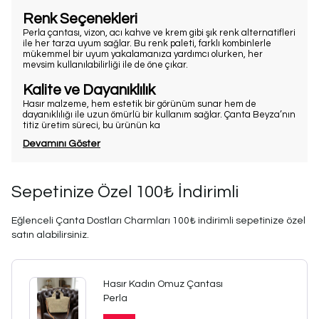
Renk Seçenekleri
Perla çantası, vizon, acı kahve ve krem gibi şık renk alternatifleri
ile her tarza uyum sağlar. Bu renk paleti, farklı kombinlerle
mükemmel bir uyum yakalamanıza yardımcı olurken, her
mevsim kullanılabilirliği ile de öne çıkar.
Kalite ve Dayanıklılık
Hasır malzeme, hem estetik bir görünüm sunar hem de
dayanıklılığı ile uzun ömürlü bir kullanım sağlar. Çanta Beyza’nın
titiz üretim süreci, bu ürünün ka
Devamını Göster
Sepetinize Özel 100₺ İndirimli
Eğlenceli Çanta Dostları Charmları 100₺ indirimli sepetinize özel
satın alabilirsiniz.
Hasır Kadın Omuz Çantası
Perla