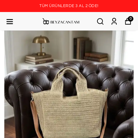
TÜM ÜRÜNLERDE 3 AL 2 ÖDE!
0