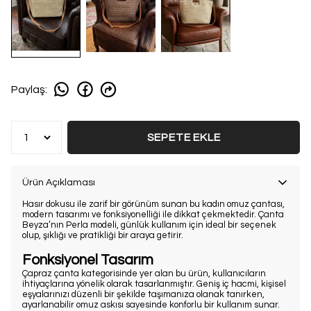
Paylaş
:
SEPETE EKLE
Ürün Açıklaması
Hasır dokusu ile zarif bir görünüm sunan bu kadın omuz çantası,
modern tasarımı ve fonksiyonelliği ile dikkat çekmektedir. Çanta
Beyza’nın Perla modeli, günlük kullanım için ideal bir seçenek
olup, şıklığı ve pratikliği bir araya getirir.
Fonksiyonel Tasarım
Çapraz çanta kategorisinde yer alan bu ürün, kullanıcıların
ihtiyaçlarına yönelik olarak tasarlanmıştır. Geniş iç hacmi, kişisel
eşyalarınızı düzenli bir şekilde taşımanıza olanak tanırken,
ayarlanabilir omuz askısı sayesinde konforlu bir kullanım sunar.