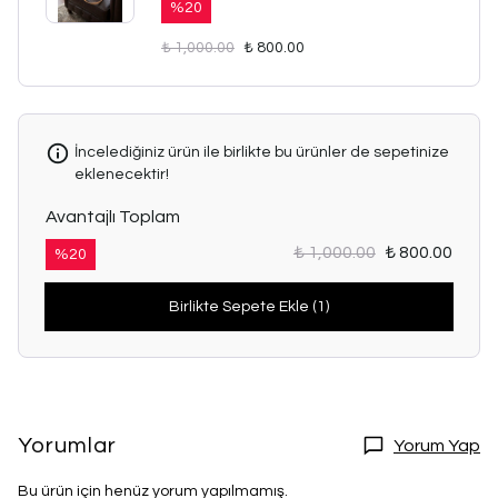
%
20
₺ 1,000.00
₺ 800.00
İncelediğiniz ürün ile birlikte bu ürünler de sepetinize
eklenecektir!
Avantajlı Toplam
₺ 1,000.00
₺ 800.00
%
20
Birlikte Sepete Ekle (1)
Yorumlar
Yorum Yap
Bu ürün için henüz yorum yapılmamış.