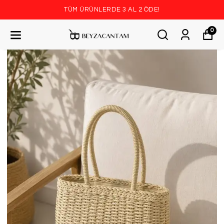
TÜM ÜRÜNLERDE 3 AL 2 ÖDE!
0