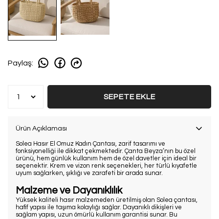
Paylaş
:
SEPETE EKLE
Ürün Açıklaması
Solea Hasır El Omuz Kadın Çantası, zarif tasarımı ve
fonksiyonelliği ile dikkat çekmektedir. Çanta Beyza’nın bu özel
ürünü, hem günlük kullanım hem de özel davetler için ideal bir
seçenektir. Krem ve vizon renk seçenekleri, her türlü kıyafetle
uyum sağlarken, şıklığı ve zarafeti bir arada sunar.
Malzeme ve Dayanıklılık
Yüksek kaliteli hasır malzemeden üretilmiş olan Solea çantası,
hafif yapısı ile taşıma kolaylığı sağlar. Dayanıklı dikişleri ve
sağlam yapısı, uzun ömürlü kullanım garantisi sunar. Bu