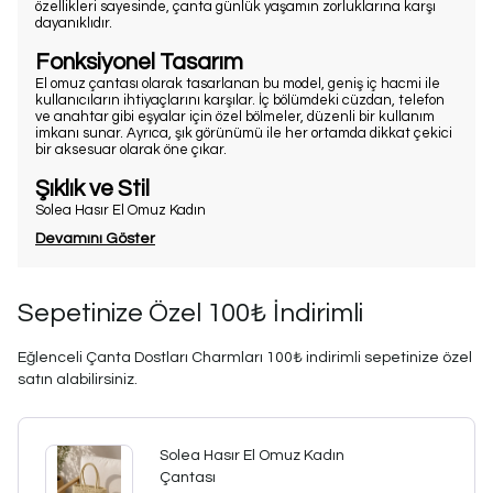
özellikleri sayesinde, çanta günlük yaşamın zorluklarına karşı
dayanıklıdır.
Fonksiyonel Tasarım
El omuz çantası olarak tasarlanan bu model, geniş iç hacmi ile
kullanıcıların ihtiyaçlarını karşılar. İç bölümdeki cüzdan, telefon
ve anahtar gibi eşyalar için özel bölmeler, düzenli bir kullanım
imkanı sunar. Ayrıca, şık görünümü ile her ortamda dikkat çekici
bir aksesuar olarak öne çıkar.
Şıklık ve Stil
Solea Hasır El Omuz Kadın
Devamını Göster
Sepetinize Özel 100₺ İndirimli
Eğlenceli Çanta Dostları Charmları 100₺ indirimli sepetinize özel
satın alabilirsiniz.
Solea Hasır El Omuz Kadın
Çantası