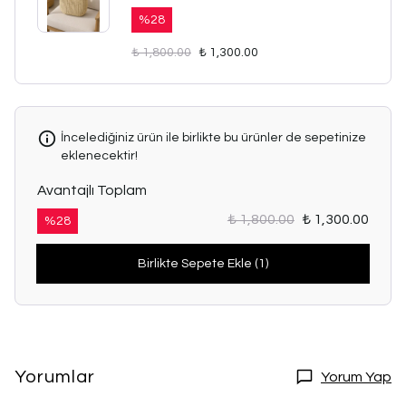
%
28
₺ 1,800.00
₺ 1,300.00
İncelediğiniz ürün ile birlikte bu ürünler de sepetinize
eklenecektir!
Avantajlı Toplam
₺ 1,800.00
₺ 1,300.00
%
28
Birlikte Sepete Ekle (1)
Yorumlar
Yorum Yap