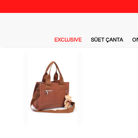
EXCLUSIVE
SÜET ÇANTA
O