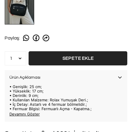
Paylaş
:
SEPETE EKLE
Ürün Açıklaması
• Genişlik: 25 cm;
• Yükseklik: 17 cm;
• Derinlik: 9 cm;
• Kullanılan Malzeme: Rolax Yumuşak Deri.;
• İç Detay: Astarlı ve 4 fermuar bölmelidir.;
• Fermuar Bilgisi: Fermuarlı Açma - Kapatma.;
Devamını Göster