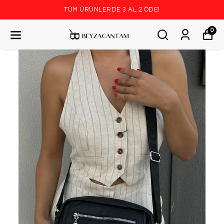
TÜM ÜRÜNLERDE 3 AL 2 ÖDE!
0