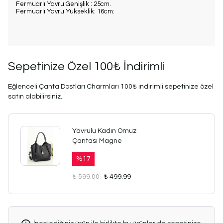
Fermuarlı Yavru Genişlik : 25cm.
Fermuarlı Yavru Yükseklik: 16cm:
Sepetinize Özel 100₺ İndirimli
Eğlenceli Çanta Dostları Charmları 100₺ indirimli sepetinize özel
satın alabilirsiniz.
Yavrulu Kadın Omuz
Çantası Magne
%
17
₺ 599.00
₺ 499.99