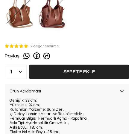
2 değerlendirme
Paylaş
:
SEPETE EKLE
Ürün Açıklaması
Genişlik: 33 cm;
Yükseklik: 24 cm;
Kullanılan Malzeme: Suni Deri;
İç Detay: Lamine Astarlı ve Tek bölmelidir.;
Fermuar Bilgisi: Fermuarlı Açma - Kapatma.;
Askı Tipi: Ayarlanabilir OmuzAskı.;
Askı Boyu : 128 cm.
Ekstra Kol Askı Boyu : 35 cm.