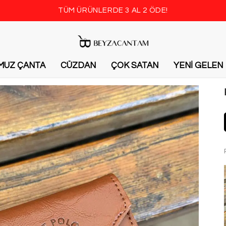
TÜM ÜRÜNLERDE 3 AL 2 ÖDE!
MUZ ÇANTA
CÜZDAN
ÇOK SATAN
YENİ GELEN