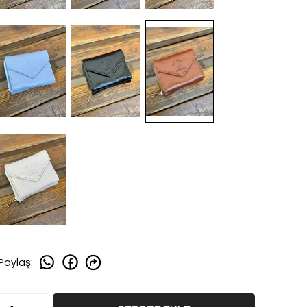
Paylaş
: