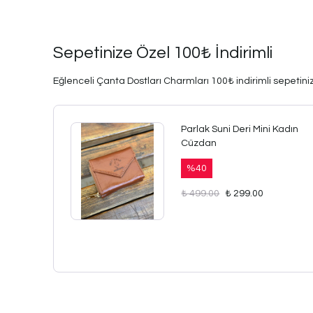
Sepetinize Özel 100₺ İndirimli
Eğlenceli Çanta Dostları Charmları 100₺ indirimli sepetinize
Parlak Suni Deri Mini Kadın
Cüzdan
%
40
₺ 499.00
₺ 299.00