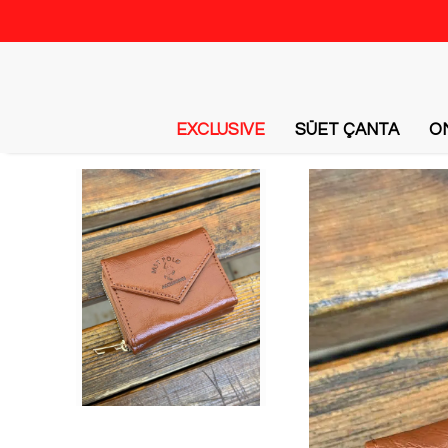
EXCLUSIVE
SÜET ÇANTA
O