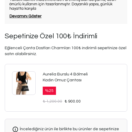
ömürlü kullanım için tasarlanmıştır. Dayanıklı yapısı, günlük
hayatta karşıla
Devamını Göster
Sepetinize Özel 100₺ İndirimli
Eğlenceli Çanta Dostları Charmları 100₺ indirimli sepetinize özel
satın alabilirsiniz.
Aurelia Burslu 4 Bölmeli
Kadın Omuz Çantası
%
25
₺ 1,200.00
₺ 900.00
İncelediğiniz ürün ile birlikte bu ürünler de sepetinize