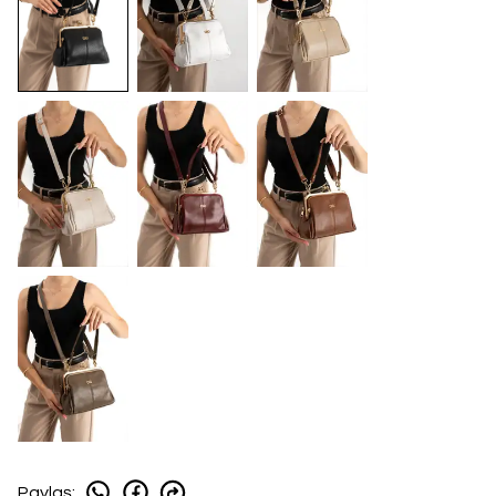
Paylaş
: