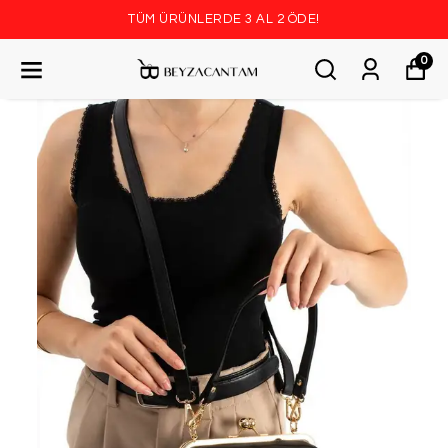
TÜM ÜRÜNLERDE 3 AL 2 ÖDE!
0