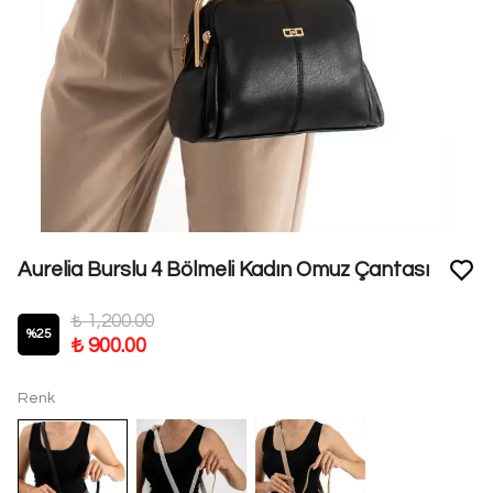
Aurelia Burslu 4 Bölmeli Kadın Omuz Çantası
₺ 1,200.00
%
25
₺ 900.00
Renk