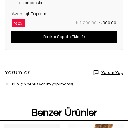
eklenecektir!
Avantajlı Toplam
₺ 1,200.00
₺ 900.00
%
25
Birlikte Sepete Ekle (1)
Yorumlar
Yorum Yap
Bu ürün için henüz yorum yapılmamış.
Benzer Ürünler