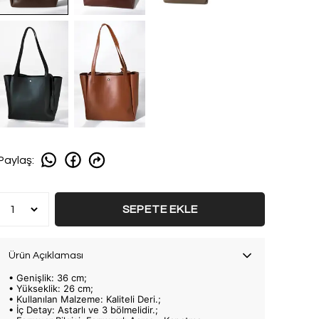
Paylaş
:
SEPETE EKLE
Ürün Açıklaması
• Genişlik: 36 cm;
• Yükseklik: 26 cm;
• Kullanılan Malzeme: Kaliteli Deri.;
• İç Detay: Astarlı ve 3 bölmelidir.;