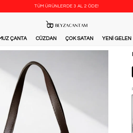
TÜM ÜRÜNLERDE 3 AL 2 ÖDE!
MUZ ÇANTA
CÜZDAN
ÇOK SATAN
YENİ GELEN