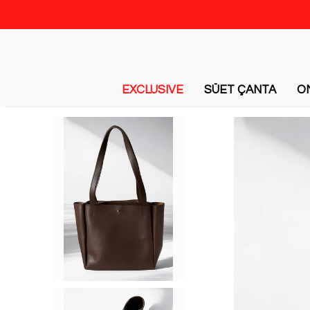
EXCLUSIVE
SÜET ÇANTA
O