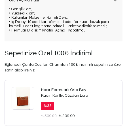
Ürün Açıklaması
• Genişlik: cm;
• Yükseklik: cm;
• Kullanılan Malzeme: Kaliteli Deri.;
• İç Detay: 10 adet kart bölmeli. 1 adet fermuarlı bozuk para
bölmeli. 1 adet kağıt para bölmeli. 1 adet vesikalık bölmesi.;
• Fermuar Bilgisi: Mıknatıslı Açma - Kapatma.;
Sepetinize Özel 100₺ İndirimli
Eğlenceli Çanta Dostları Charmları 100₺ indirimli sepetinize özel
satın alabilirsiniz.
Hasır Fermuarlı Orta Boy
Kadın Kartlık Cüzdan Lora
%
33
₺ 599.00
₺ 399.99