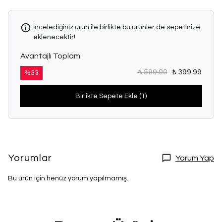
İncelediğiniz ürün ile birlikte bu ürünler de sepetinize
eklenecektir!
Avantajlı Toplam
₺ 599.00
₺ 399.99
%
33
Birlikte Sepete Ekle (1)
Yorumlar
Yorum Yap
Bu ürün için henüz yorum yapılmamış.