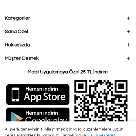
Kategoriler
Sana Özel
Hakkımızda
Müşteri Destek
Mobil Uygulamaya Özel 25 TL İndirim!
Alışveriş deneyiminizi iyileştirmek için yasal düzenlemelere uygun
çerezler (cookies) kullanıyoruz. Detaylı bilgiye
Gizlilik ve Çerez