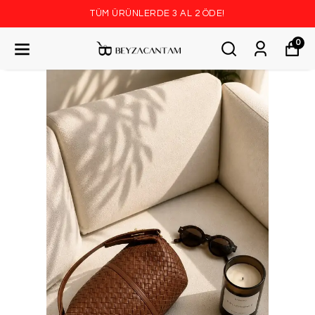
TÜM ÜRÜNLERDE 3 AL 2 ÖDE!
0