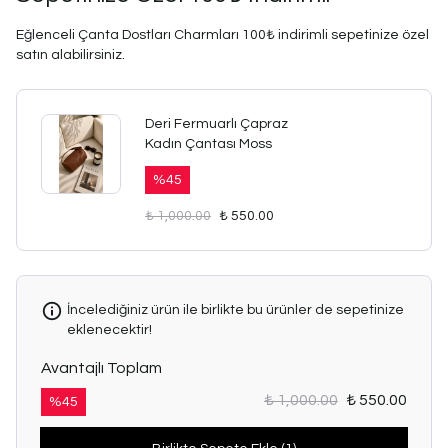
Eğlenceli Çanta Dostları Charmları 100₺ indirimli sepetinize özel
satın alabilirsiniz.
Deri Fermuarlı Çapraz
Kadın Çantası Moss
%
45
₺ 1,000.00
₺ 550.00
İncelediğiniz ürün ile birlikte bu ürünler de sepetinize
eklenecektir!
Avantajlı Toplam
₺ 1,000.00
₺ 550.00
%
45