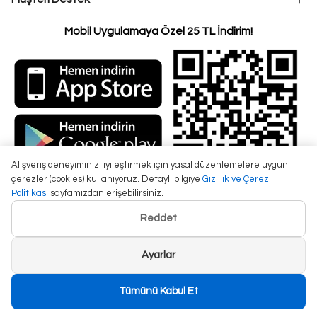
Mobil Uygulamaya Özel 25 TL İndirim!
Alışveriş deneyiminizi iyileştirmek için yasal düzenlemelere uygun
çerezler (cookies) kullanıyoruz. Detaylı bilgiye
Gizlilik ve Çerez
Politikası
sayfamızdan erişebilirsiniz.
Reddet
Ayarlar
Tümünü Kabul Et
Beyza Çantam ©2025 Tüm Hakları Saklıdır