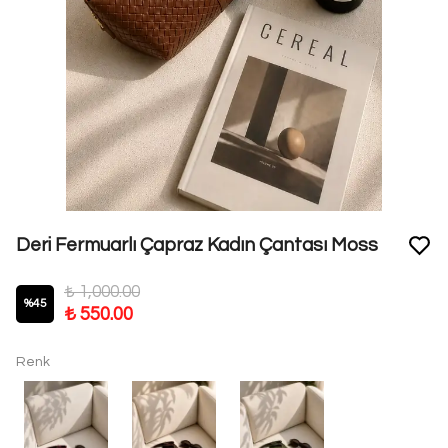
Deri Fermuarlı Çapraz Kadın Çantası Moss
₺ 1,000.00
%
45
₺ 550.00
Renk