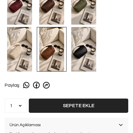
Paylaş
:
SEPETE EKLE
Ürün Açıklaması