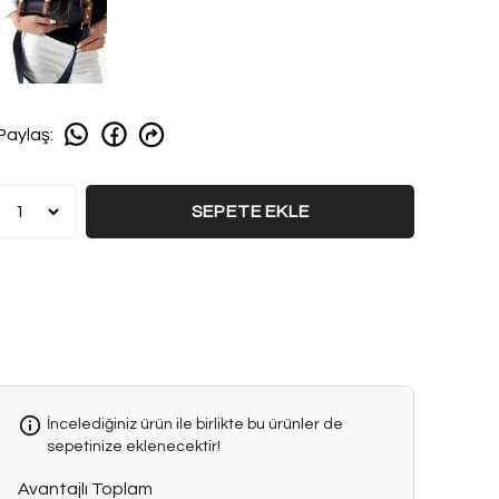
Paylaş
:
SEPETE EKLE
İncelediğiniz ürün ile birlikte bu ürünler de
sepetinize eklenecektir!
Avantajlı Toplam