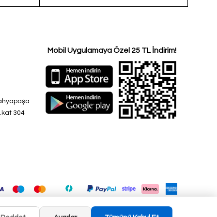
Çapraz Çanta 1426
Çatas
Mobil Uygulamaya Özel 25 TL İndirim!
Yahyapaşa
3.kat 304