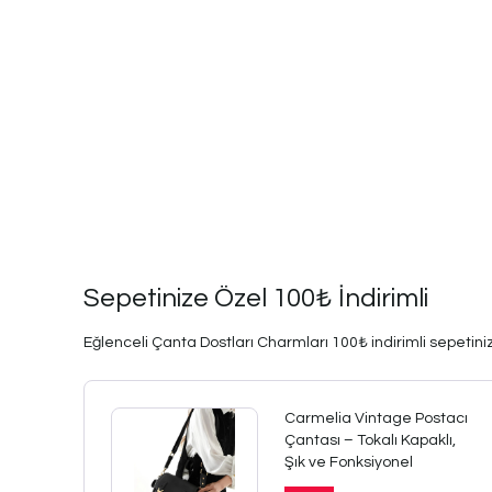
Sepetinize Özel 100₺ İndirimli
Eğlenceli Çanta Dostları Charmları 100₺ indirimli sepetinize
Carmelia Vintage Postacı
Çantası – Tokalı Kapaklı,
Şık ve Fonksiyonel