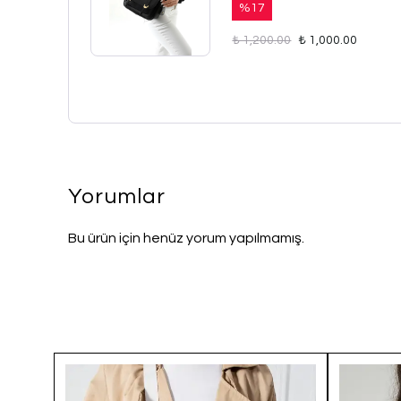
%
17
₺ 1,200.00
₺ 1,000.00
Yorumlar
Bu ürün için henüz yorum yapılmamış.