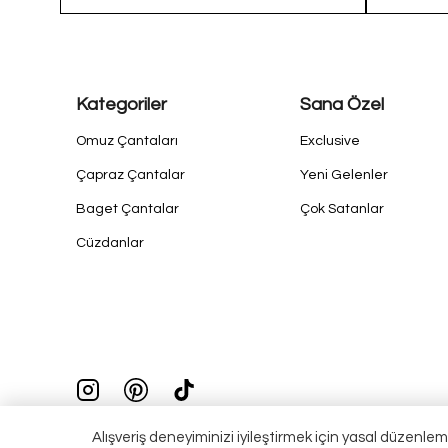
Çapraz Çanta
Omuz & 
1391
Kategoriler
Sana Özel
Omuz Çantaları
Exclusive
Çapraz Çantalar
Yeni Gelenler
Baget Çantalar
Çok Satanlar
Cüzdanlar
Alışveriş deneyiminizi iyileştirmek için yasal düzenlem