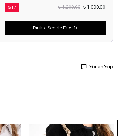
₺ 1,200.00
₺ 1,000.00
%
17
Birlikte Sepete Ekle (1)
Yorum Yap