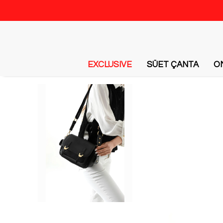
EXCLUSIVE
SÜET ÇANTA
O