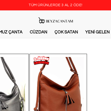
TÜM ÜRÜNLERDE 3
MUZ ÇANTA
CÜZDAN
ÇOK SATAN
YENİ GELEN