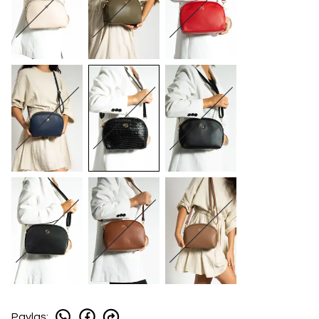
Paylaş
: