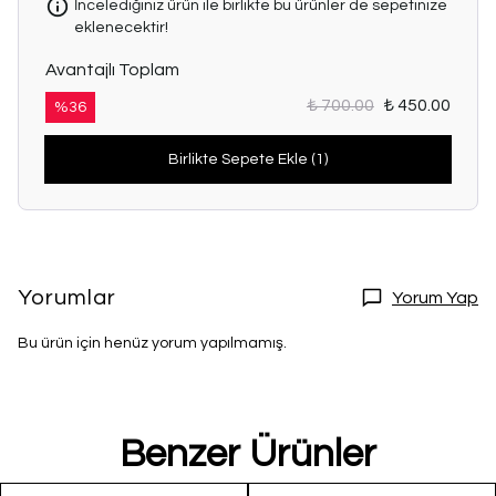
İncelediğiniz ürün ile birlikte bu ürünler de sepetinize
eklenecektir!
Avantajlı Toplam
₺ 700.00
₺ 450.00
%
36
Birlikte Sepete Ekle (1)
Yorumlar
Yorum Yap
Bu ürün için henüz yorum yapılmamış.
Benzer Ürünler