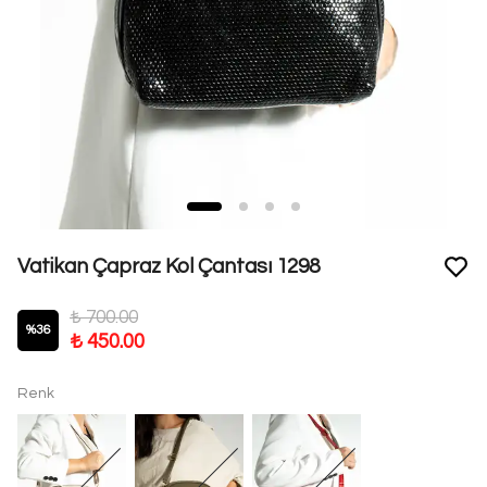
Vatikan Çapraz Kol Çantası 1298
₺ 700.00
%
36
₺ 450.00
Renk