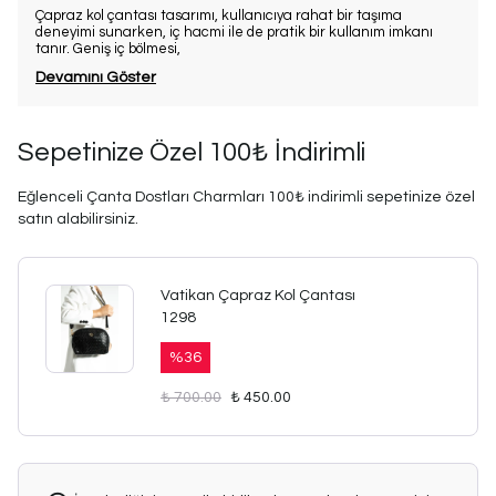
Çapraz kol çantası tasarımı, kullanıcıya rahat bir taşıma
deneyimi sunarken, iç hacmi ile de pratik bir kullanım imkanı
tanır. Geniş iç bölmesi,
Devamını Göster
Sepetinize Özel 100₺ İndirimli
Eğlenceli Çanta Dostları Charmları 100₺ indirimli sepetinize özel
satın alabilirsiniz.
Vatikan Çapraz Kol Çantası
1298
%
36
₺ 700.00
₺ 450.00