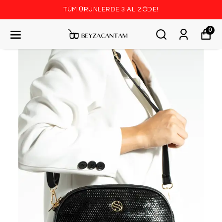
TÜM ÜRÜNLERDE 3 AL 2 ÖDE!
0