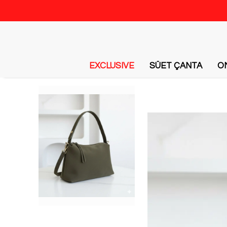
EXCLUSIVE
SÜET ÇANTA
O