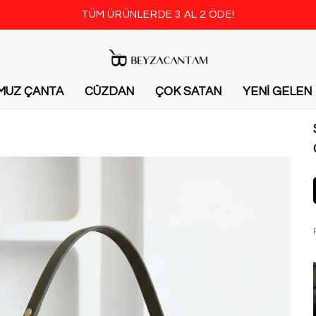
TÜM ÜRÜNLERDE 3 AL 2 ÖDE!
MUZ ÇANTA
CÜZDAN
ÇOK SATAN
YENİ GELEN