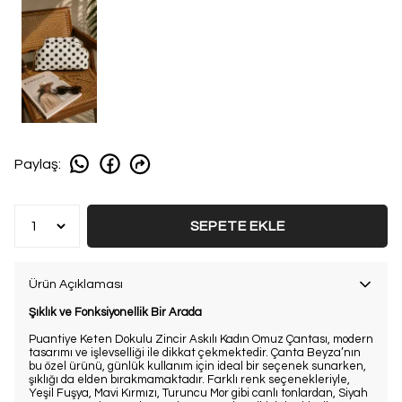
Paylaş
:
SEPETE EKLE
Ürün Açıklaması
Şıklık ve Fonksiyonellik Bir Arada
Puantiye Keten Dokulu Zincir Askılı Kadın Omuz Çantası, modern
tasarımı ve işlevselliği ile dikkat çekmektedir. Çanta Beyza’nın
bu özel ürünü, günlük kullanım için ideal bir seçenek sunarken,
şıklığı da elden bırakmamaktadır. Farklı renk seçenekleriyle,
Yeşil Fuşya, Mavi Kırmızı, Turuncu Mor gibi canlı tonlardan, Siyah