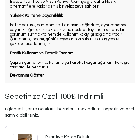
Beyaz Puantiye ve Vizon Kahve Puantiye gibi daha klasik
alternatiflere kadar geniş bir yelpazeye sahiptir.
Yüksek Kalite ve Dayanıklılık
Keten dokusu, çantanın hafif olmasını sağlarken, aynı zamanda
dayanıklılığını artırmaktadır. Zincir askı detayı, hem estetik bir
görünüm sunmakta hem de kullanım kolaylığı sağlamaktadır.
Çantanın iç hacmi, günlük eşyalarınızı rahatlıkla taşıyacak
şekilde tasarlanmıştır.
Pratik Kullanım ve Estetik Tasarım
Çapraz çanta formu, kullanıcıya hareket özgürlüğü tanırken, şık
tasarımı ile her türlü
Devamını Göster
Sepetinize Özel 100₺ İndirimli
Eğlenceli Çanta Dostları Charmları 100₺ indirimli sepetinize özel
satın alabilirsiniz.
Puantiye Keten Dokulu