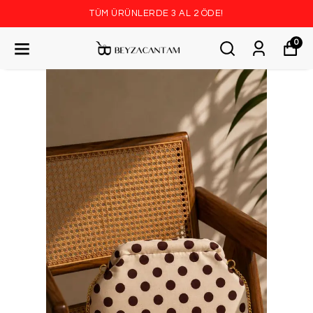
TÜM ÜRÜNLERDE 3 AL 2 ÖDE!
0