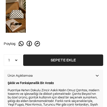
Paylaş
:
SEPETE EKLE
Ürün Açıklaması
Şıklık ve Fonksiyonellik Bir Arada
Puantiye Keten Dokulu Zincir Askılı Kadın Omuz Çantası, modern
tasarımı ve işlevselliği ile dikkat çekmektedir. Çanta Beyza’nın
bu özel ürünü, günlük kullanım için ideal bir seçenek sunarken,
şıklığı da elden bırakmamaktadır. Farklı renk seçenekleriyle,
Yeşil Fuşya, Mavi Kırmızı, Turuncu Mor gibi canlı tonlardan, Siyah