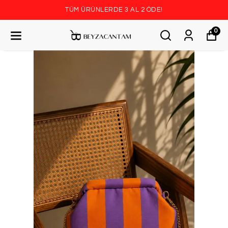
TÜM ÜRÜNLERDE 3 AL 2 ÖDE!
0