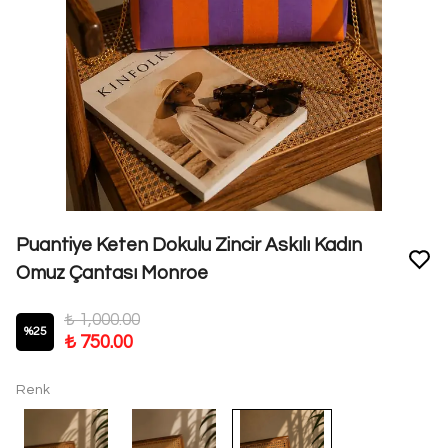
Puantiye Keten Dokulu Zincir Askılı Kadın
Omuz Çantası Monroe
₺ 1,000.00
%
25
₺ 750.00
Renk