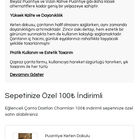
Beyaz Puantiye ve Vizon Kahve Puantiye gibi daha klasik
alternatiflere kadar geniş bir yelpazeye sahiptir.
Yüksek Kalite ve Dayanıklılık
Keten dokusu, çantanın hafif olmasını sağlarken, aynı zamanda
dayanıklılığını artırmaktadır. Zincir askı detayı, hem estetik bir
görünüm sunmakta hem de kullanım kolaylığı sağlamaktadır.
Çantanın iç hacmi, günlük eşyalarınızı rahatlıkla taşıyacak
şekilde tasarlanmıştır.
Pratik Kullanım ve Estetik Tasarım
Çapraz çanta formu, kullanıcıya hareket özgürlüğü tanırken, şık
tasarımı ile her türlü
Devamını Göster
Sepetinize Özel 100₺ İndirimli
Eğlenceli Çanta Dostları Charmları 100₺ indirimli sepetinize özel
satın alabilirsiniz.
Puantiye Keten Dokulu