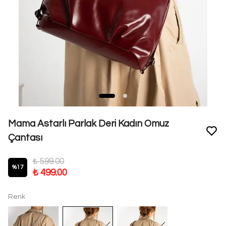
Mama Astarlı Parlak Deri Kadın Omuz
Çantası
₺ 599.00
%
17
₺ 499.00
Renk