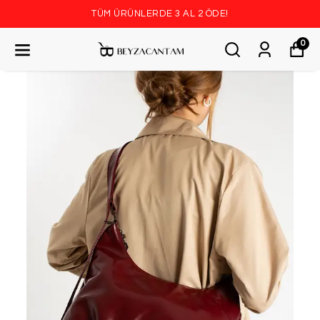
TÜM ÜRÜNLERDE 3 AL 2 ÖDE!
0