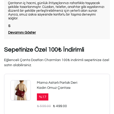
Çantanın iç hacmi, günlük ihtiyaçlarınızı rahatlıkla taşıyacak
şekilde tasarlanmıştır. Cüzdan, telefon, anahtar gibi eşyalarınızı
düzenli bir şekilde yerleştirebilmeniz için yeterli alan sunar.
Ayrıca, omuz askısı sayesinde konforlu bir taşıma deneyimi
sağlar.
S
Devamını Göster
Sepetinize Özel 100₺ İndirimli
Eğlenceli Çanta Dostları Charmları 100₺ indirimli sepetinize özel
satın alabilirsiniz.
Mama Astarlı Parlak Deri
Kadın Omuz Çantası
%
17
₺ 599.00
₺ 499.00