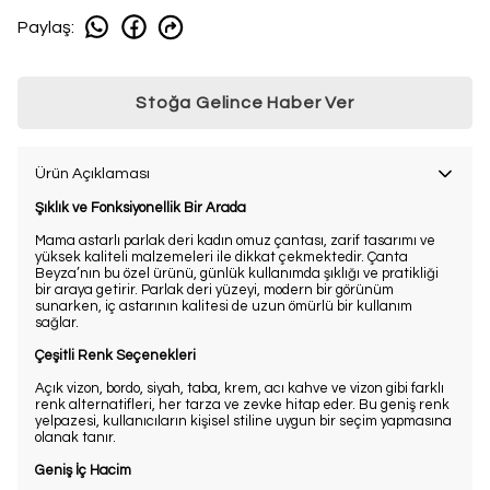
Paylaş
:
Stoğa Gelince Haber Ver
Ürün Açıklaması
Şıklık ve Fonksiyonellik Bir Arada
Mama astarlı parlak deri kadın omuz çantası, zarif tasarımı ve
yüksek kaliteli malzemeleri ile dikkat çekmektedir. Çanta
Beyza’nın bu özel ürünü, günlük kullanımda şıklığı ve pratikliği
bir araya getirir. Parlak deri yüzeyi, modern bir görünüm
sunarken, iç astarının kalitesi de uzun ömürlü bir kullanım
sağlar.
Çeşitli Renk Seçenekleri
Açık vizon, bordo, siyah, taba, krem, acı kahve ve vizon gibi farklı
renk alternatifleri, her tarza ve zevke hitap eder. Bu geniş renk
yelpazesi, kullanıcıların kişisel stiline uygun bir seçim yapmasına
olanak tanır.
Geniş İç Hacim