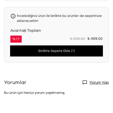
İncelediğiniz ürün ile birlikte bu ürünler de sepetinize
eklenecektir!
Avantajlı Toplam
₺ 599.00
₺ 499.00
%
17
Birlikte Sepete Ekle (1)
Yorumlar
Yorum Yap
Bu ürün için henüz yorum yapılmamış.