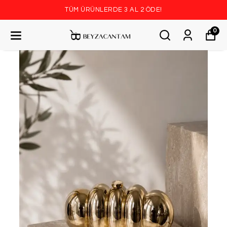
TÜM ÜRÜNLERDE 3 AL 2 ÖDE!
0