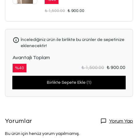
₺ 1,500.00
₺ 900.00
İncelediğiniz ürün ile birlikte bu ürünler de sepetinize
eklenecektir!
Avantajlı Toplam
₺ 1,500.00
₺ 900.00
%
40
Birlikte Sepete Ekle (1)
Yorumlar
Yorum Yap
Bu ürün için henüz yorum yapılmamış.