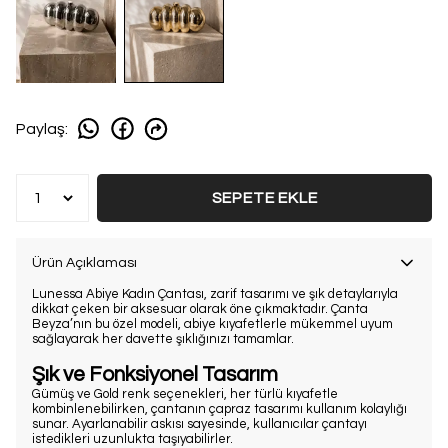
Paylaş
:
SEPETE EKLE
Ürün Açıklaması
Lunessa Abiye Kadın Çantası, zarif tasarımı ve şık detaylarıyla
dikkat çeken bir aksesuar olarak öne çıkmaktadır. Çanta
Beyza’nın bu özel modeli, abiye kıyafetlerle mükemmel uyum
sağlayarak her davette şıklığınızı tamamlar.
Şık ve Fonksiyonel Tasarım
Gümüş ve Gold renk seçenekleri, her türlü kıyafetle
kombinlenebilirken, çantanın çapraz tasarımı kullanım kolaylığı
sunar. Ayarlanabilir askısı sayesinde, kullanıcılar çantayı
istedikleri uzunlukta taşıyabilirler.