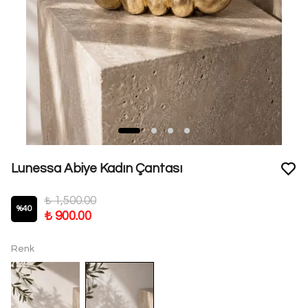
Lunessa Abiye Kadın Çantası
₺ 1,500.00
%
40
₺ 900.00
Renk