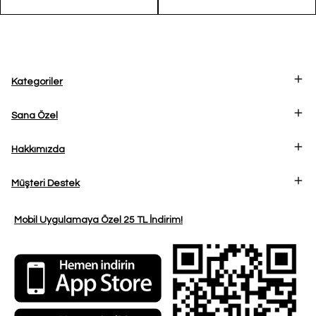
Kadın Omuz
Çapraz Çanta
Çantası
Kategoriler
Sana Özel
Hakkımızda
Müşteri Destek
Mobil Uygulamaya Özel 25 TL İndirim!