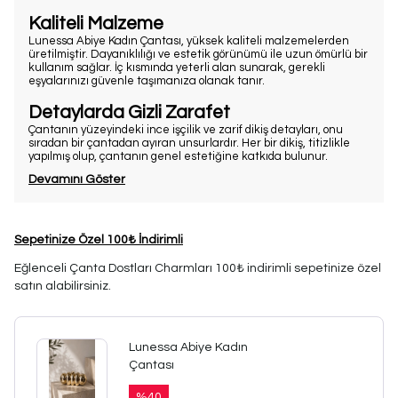
Kaliteli Malzeme
Lunessa Abiye Kadın Çantası, yüksek kaliteli malzemelerden
üretilmiştir. Dayanıklılığı ve estetik görünümü ile uzun ömürlü bir
kullanım sağlar. İç kısmında yeterli alan sunarak, gerekli
eşyalarınızı güvenle taşımanıza olanak tanır.
Detaylarda Gizli Zarafet
Çantanın yüzeyindeki ince işçilik ve zarif dikiş detayları, onu
sıradan bir çantadan ayıran unsurlardır. Her bir dikiş, titizlikle
yapılmış olup, çantanın genel estetiğine katkıda bulunur.
Devamını Göster
Sepetinize Özel 100₺ İndirimli
Eğlenceli Çanta Dostları Charmları 100₺ indirimli sepetinize özel
satın alabilirsiniz.
Lunessa Abiye Kadın
Çantası
%
40