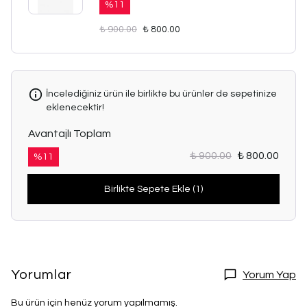
%
11
₺ 900.00
₺ 800.00
İncelediğiniz ürün ile birlikte bu ürünler de sepetinize
eklenecektir!
Avantajlı Toplam
₺ 900.00
₺ 800.00
%
11
Birlikte Sepete Ekle (1)
Yorumlar
Yorum Yap
Bu ürün için henüz yorum yapılmamış.