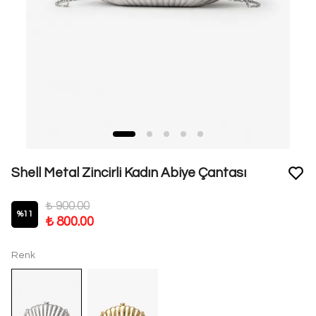
Shell Metal Zincirli Kadın Abiye Çantası
₺ 900.00
%
11
₺ 800.00
Renk