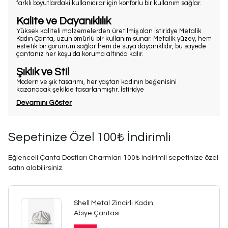
farklı boyutlardaki kullanıcılar için konforlu bir kullanım sağlar.
Kalite ve Dayanıklılık
Yüksek kaliteli malzemelerden üretilmiş olan İstiridye Metalik
Kadın Çanta, uzun ömürlü bir kullanım sunar. Metalik yüzey, hem
estetik bir görünüm sağlar hem de suya dayanıklıdır, bu sayede
çantanız her koşulda koruma altında kalır.
Şıklık ve Stil
Modern ve şık tasarımı, her yaştan kadının beğenisini
kazanacak şekilde tasarlanmıştır. İstiridye
Devamını Göster
Sepetinize Özel 100₺ İndirimli
Eğlenceli Çanta Dostları Charmları 100₺ indirimli sepetinize özel
satın alabilirsiniz.
Shell Metal Zincirli Kadın
Abiye Çantası