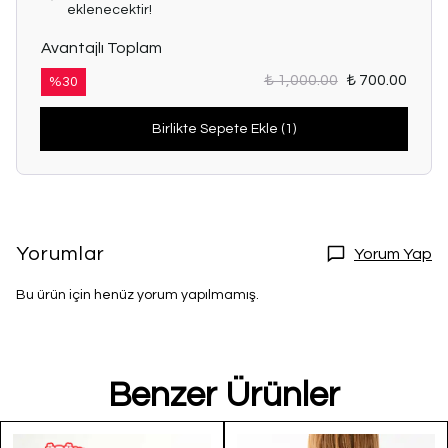
eklenecektir!
Avantajlı Toplam
₺ 1,000.00
₺ 700.00
%
30
Birlikte Sepete Ekle (1)
Yorumlar
Yorum Yap
Bu ürün için henüz yorum yapılmamış.
Benzer Ürünler