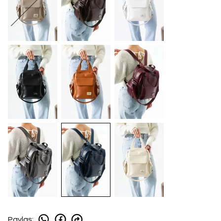
Paylaş
: