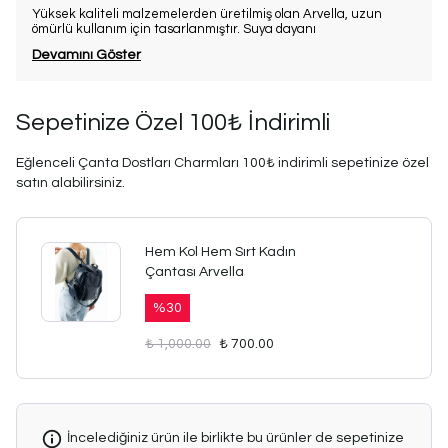
Yüksek kaliteli malzemelerden üretilmiş olan Arvella, uzun
ömürlü kullanım için tasarlanmıştır. Suya dayanı
Devamını Göster
Sepetinize Özel 100₺ İndirimli
Eğlenceli Çanta Dostları Charmları 100₺ indirimli sepetinize özel
satın alabilirsiniz.
Hem Kol Hem Sırt Kadın
Çantası Arvella
%
30
₺ 1,000.00
₺ 700.00
İncelediğiniz ürün ile birlikte bu ürünler de sepetinize