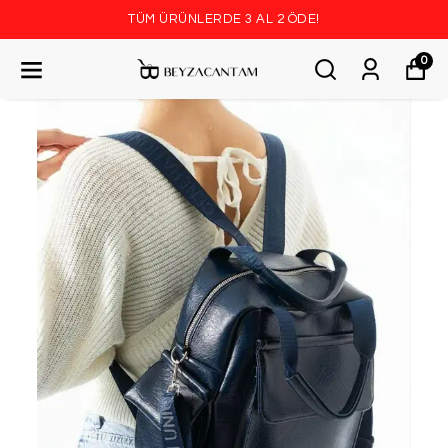
TÜM ÜRÜNLERDE 3 AL 2 ÖDE!
0