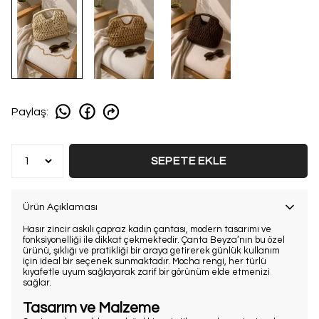
Paylaş
:
SEPETE EKLE
Ürün Açıklaması
Hasır zincir askılı çapraz kadın çantası, modern tasarımı ve
fonksiyonelliği ile dikkat çekmektedir. Çanta Beyza’nın bu özel
ürünü, şıklığı ve pratikliği bir araya getirerek günlük kullanım
için ideal bir seçenek sunmaktadır. Mocha rengi, her türlü
kıyafetle uyum sağlayarak zarif bir görünüm elde etmenizi
sağlar.
Tasarım ve Malzeme