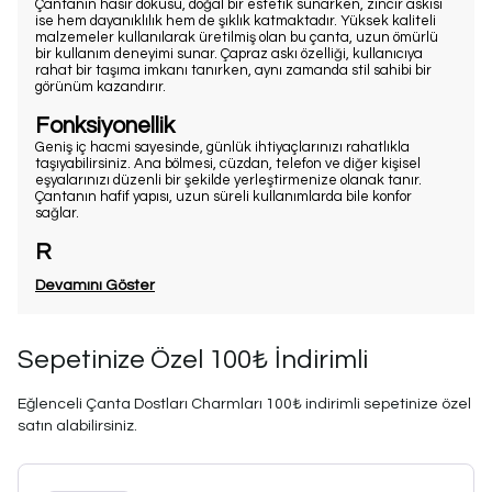
Çantanın hasır dokusu, doğal bir estetik sunarken, zincir askısı
ise hem dayanıklılık hem de şıklık katmaktadır. Yüksek kaliteli
malzemeler kullanılarak üretilmiş olan bu çanta, uzun ömürlü
bir kullanım deneyimi sunar. Çapraz askı özelliği, kullanıcıya
rahat bir taşıma imkanı tanırken, aynı zamanda stil sahibi bir
görünüm kazandırır.
Fonksiyonellik
Geniş iç hacmi sayesinde, günlük ihtiyaçlarınızı rahatlıkla
taşıyabilirsiniz. Ana bölmesi, cüzdan, telefon ve diğer kişisel
eşyalarınızı düzenli bir şekilde yerleştirmenize olanak tanır.
Çantanın hafif yapısı, uzun süreli kullanımlarda bile konfor
sağlar.
R
Devamını Göster
Sepetinize Özel 100₺ İndirimli
Eğlenceli Çanta Dostları Charmları 100₺ indirimli sepetinize özel
satın alabilirsiniz.