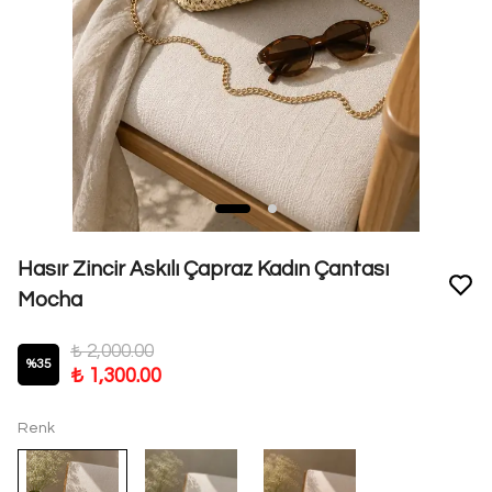
Hasır Zincir Askılı Çapraz Kadın Çantası
Mocha
₺ 2,000.00
%
35
₺ 1,300.00
Renk