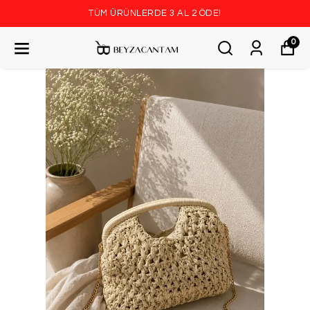
TÜM ÜRÜNLERDE 3 AL 2 ÖDE!
0