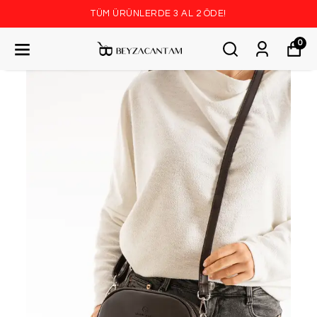
TÜM ÜRÜNLERDE 3 AL 2 ÖDE!
0