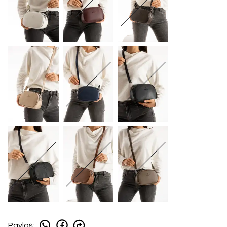
Paylaş
: