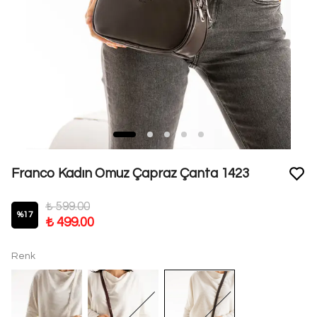
Franco Kadın Omuz Çapraz Çanta 1423
₺ 599.00
%
17
₺ 499.00
Renk