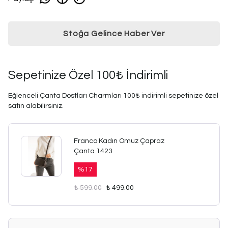
Stoğa Gelince Haber Ver
Sepetinize Özel 100₺ İndirimli
Eğlenceli Çanta Dostları Charmları 100₺ indirimli sepetinize özel
satın alabilirsiniz.
Franco Kadın Omuz Çapraz
Çanta 1423
%
17
₺ 599.00
₺ 499.00