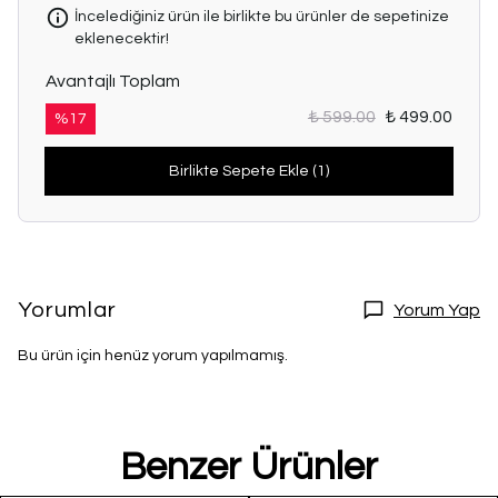
İncelediğiniz ürün ile birlikte bu ürünler de sepetinize
eklenecektir!
Avantajlı Toplam
₺ 599.00
₺ 499.00
%
17
Birlikte Sepete Ekle (1)
Yorumlar
Yorum Yap
Bu ürün için henüz yorum yapılmamış.
Benzer Ürünler