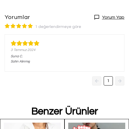
Yorumlar
Yorum Yap
1 değerlendirmeye göre
3 Temmuz 2024
Suna
C.
Satın Alınmış
1
Benzer Ürünler